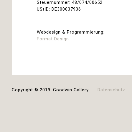
Steuernummer: 48/074/00652
UStID: DE300037936
Webdesign & Programmierung:
Format Design
Copyright © 2019. Goodwin Gallery
Datenschutz